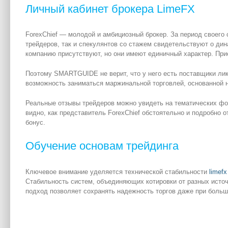
Личный кабинет брокера LimeFX
ForexChief — молодой и амбициозный брокер. За период своег
трейдеров, так и спекулянтов со стажем свидетельствуют о дина
компанию присутствуют, но они имеют единичный характер. Прис
Поэтому SMARTGUIDE не верит, что у него есть поставщики ли
возможность заниматься маржинальной торговлей, основанной н
Реальные отзывы трейдеров можно увидеть на тематических фо
видно, как представитель ForexChief обстоятельно и подробно 
бонус.
Обучение основам трейдинга
Ключевое внимание уделяется технической стабильности
limef
Стабильность систем, объединяющих котировки от разных источ
подход позволяет сохранять надежность торгов даже при больш