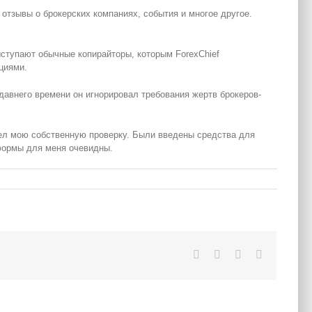
 отзывы о брокерских компаниях, события и многое другое.
ыступают обычные копирайторы, которым ForexChief
циями.
давнего времени он игнорировал требования жертв брокеров-
шел мою собственную проверку. Были введены средства для
тформы для меня очевидны.
Facebook
Twitter
LinkedIn
Pinterest