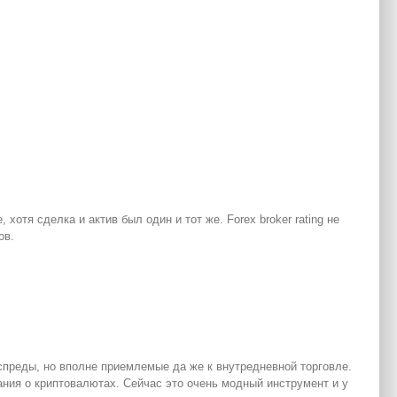
отя сделка и актив был один и тот же. Forex broker rating не
ов.
спреды, но вполне приемлемые да же к внутредневной торговле.
ания о криптовалютах. Сейчас это очень модный инструмент и у