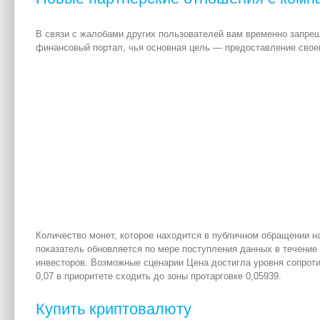
В связи с жалобами других пользователей вам временно запре
финансовый портал, чья основная цель — предоставление сво
Количество монет, которое находится в публичном обращении н
показатель обновляется по мере поступления данных в течение
инвесторов. Возможные сценарии Цена достигла уровня сопротив
0,07 в приоритете сходить до зоны протарговке 0,05939.
Купить криптовалюту