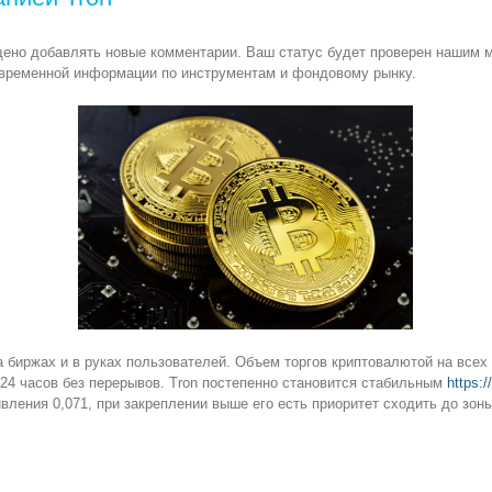
щено добавлять новые комментарии. Ваш статус будет проверен нашим м
евременной информации по инструментам и фондовому рынку.
а биржах и в руках пользователей. Объем торгов криптовалютой на все
 24 часов без перерывов. Tron постепенно становится стабильным
https:/
ления 0,071, при закреплении выше его есть приоритет сходить до зоны