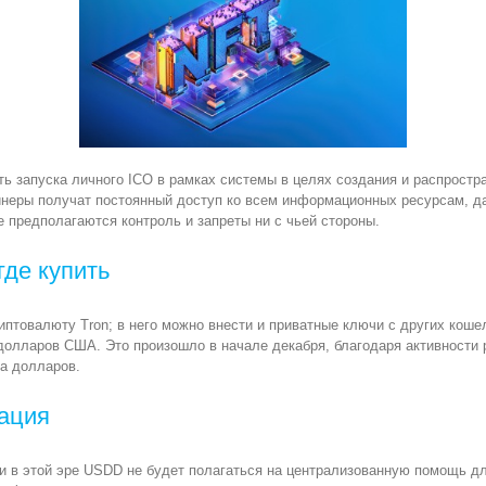
 запуска личного ICO в рамках системы в целях создания и распростран
йнеры получат постоянный доступ ко всем информационных ресурсам, да
е предполагаются контроль и запреты ни с чьей стороны.
где купить
риптовалюту Tron; в него можно внести и приватные ключи с других коше
долларов США. Это произошло в начале декабря, благодаря активности
а долларов.
зация
 и в этой эре USDD не будет полагаться на централизованную помощь дл