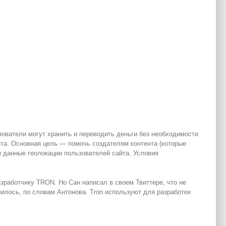
зователи могут хранить и переводить деньги без необходимости
та. Основная цель — помочь создателям контента (которые
и данные геолокации пользователей сайта. Условия
работчику TRON. Но Сан написал в своем Твиттере, что не
овилось, по словам Антонова. Tron используют для разработки