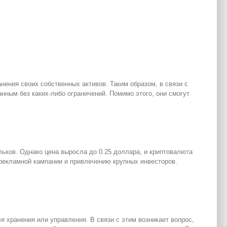
ения своих собственных активов. Таким образом, в связи с
нным без каких-либо ограничений. Помимо этого, они смогут
льков. Однако цена выросла до 0.25 доллара, и криптовалюта
 рекламной кампании и привлечению крупных инвесторов.
я хранения или управления. В связи с этим возникает вопрос,