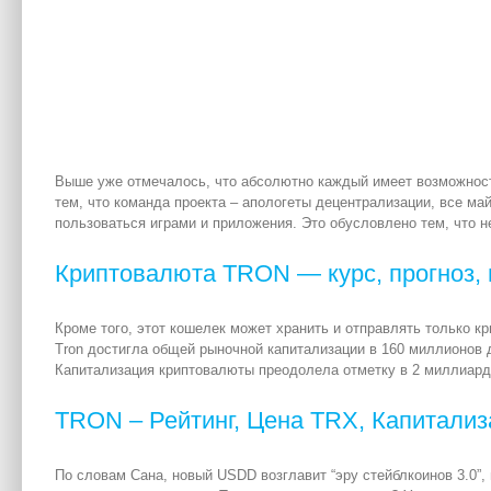
Выше уже отмечалось, что абсолютно каждый имеет возможность
тем, что команда проекта – апологеты децентрализации, все ма
пользоваться играми и приложения. Это обусловлено тем, что н
Криптовалюта TRON — курс, прогноз, 
Кроме того, этот кошелек может хранить и отправлять только к
Tron достигла общей рыночной капитализации в 160 миллионов 
Капитализация криптовалюты преодолела отметку в 2 миллиард
TRON – Рейтинг, Цена TRX, Капитали
По словам Сана, новый USDD возглавит “эру стейблкоинов 3.0”,