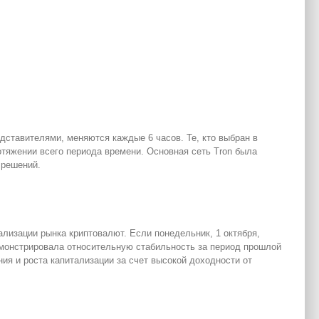
дставителями, меняются каждые 6 часов. Те, кто выбран в
отяжении всего периода времени. Основная сеть Tron была
 решений.
изации рынка криптовалют. Если понедельник, 1 октября,
емонстрировала относительную стабильность за период прошлой
ия и роста капитализации за счет высокой доходности от