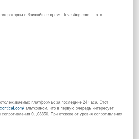
одератором в ближайшее время. Investing.com — это
х отслеживаемых платформах за последние 24 часа. Этот
/xcritical.com/
альткоином, что в первую очередь интересует
 сопротивления 0, ,08350. При отскоке от уровня сопротивления