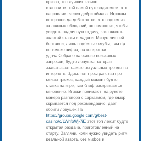
призов, топ лучших казино
становится той самой путеводителем, что
направляет через дебри обмана. Игрокам
ветеранов да дебютантов, что надоел из-
за ложных обещаний, он помощник, чтобы
увидеть подлинную отдачу, как тяжесть
золотой ставки в ладони. Минус лишней
болтовни, лишь надёжные клубы, там rtp
не только цифра, но конкретная
удача.Собрано на основе поисковых
запросов, будто ловушка, которая
захватывает самые актуальные тренды на
интернете. Здесь нет пространства про
клише трюков, каждый момент будто
ставка на игре, там блеф раскрывается
мгновенно. Игроки понимают: на рунете
манера разговора с сарказмом, где юмор
скрывается под рекомендацию, даёт
обойти ловушек.На
https://groups.google.com/g/best-
casino/c/LWhfoWj-7iE
этот топ лежит будто
открытая раздача, приготовленный на
старту. Загляни, коли нужно увидеть ритм
реальной азарта, без мифов и