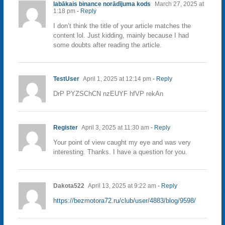
labākais binance norādījuma kods
March 27, 2025 at
1:18 pm
- Reply
I don’t think the title of your article matches the
content lol. Just kidding, mainly because I had
some doubts after reading the article.
TestUser
April 1, 2025 at 12:14 pm
- Reply
DrP PYZSChCN nzEUYF hfVP rekAn
Register
April 3, 2025 at 11:30 am
- Reply
Your point of view caught my eye and was very
interesting. Thanks. I have a question for you.
Dakota522
April 13, 2025 at 9:22 am
- Reply
https://bezmotora72.ru/club/user/4883/blog/9598/