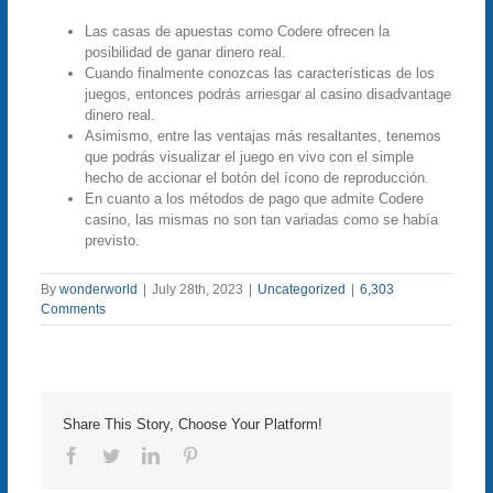
Las casas de apuestas como Codere ofrecen la
posibilidad de ganar dinero real.
Cuando finalmente conozcas las características de los
juegos, entonces podrás arriesgar al casino disadvantage
dinero real.
Asimismo, entre las ventajas más resaltantes, tenemos
que podrás visualizar el juego en vivo con el simple
hecho de accionar el botón del ícono de reproducción.
En cuanto a los métodos de pago que admite Codere
casino, las mismas no son tan variadas como se había
previsto.
By
wonderworld
|
July 28th, 2023
|
Uncategorized
|
6,303
Comments
Share This Story, Choose Your Platform!
Facebook
Twitter
LinkedIn
Pinterest