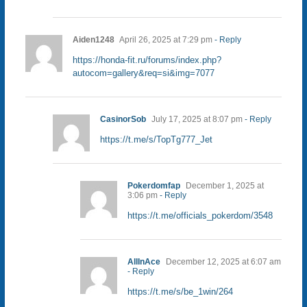
Aiden1248
April 26, 2025 at 7:29 pm
- Reply
https://honda-fit.ru/forums/index.php?
autocom=gallery&req=si&img=7077
CasinorSob
July 17, 2025 at 8:07 pm
- Reply
https://t.me/s/TopTg777_Jet
Pokerdomfap
December 1, 2025 at
3:06 pm
- Reply
https://t.me/officials_pokerdom/3548
AllInAce
December 12, 2025 at 6:07 am
- Reply
https://t.me/s/be_1win/264