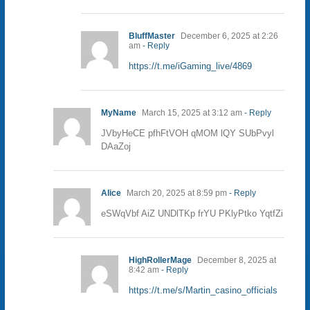
BluffMaster
December 6, 2025 at 2:26
am
- Reply
https://t.me/iGaming_live/4869
MyName
March 15, 2025 at 3:12 am
- Reply
JVbyHeCE pfhFtVOH qMOM lQY SUbPvyl
DAaZoj
Alice
March 20, 2025 at 8:59 pm
- Reply
eSWqVbf AiZ UNDlTKp frYU PKlyPtko YqtfZi
HighRollerMage
December 8, 2025 at
8:42 am
- Reply
https://t.me/s/Martin_casino_officials