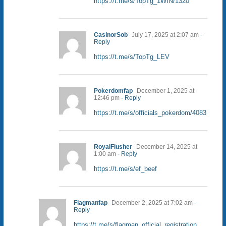
https://t.me/s/TopTg_1WIN/1320
CasinorSob
July 17, 2025 at 2:07 am
-
Reply
https://t.me/s/TopTg_LEV
Pokerdomfap
December 1, 2025 at
12:46 pm
- Reply
https://t.me/s/officials_pokerdom/4083
RoyalFlusher
December 14, 2025 at
1:00 am
- Reply
https://t.me/s/ef_beef
Flagmanfap
December 2, 2025 at 7:02 am
-
Reply
https://t.me/s/flagman_official_registration