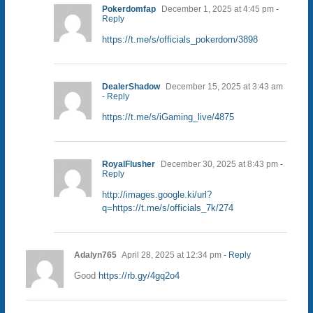
Pokerdomfap
December 1, 2025 at 4:45 pm
-
Reply
https://t.me/s/officials_pokerdom/3898
DealerShadow
December 15, 2025 at 3:43 am
- Reply
https://t.me/s/iGaming_live/4875
RoyalFlusher
December 30, 2025 at 8:43 pm
-
Reply
http://images.google.ki/url?
q=https://t.me/s/officials_7k/274
Adalyn765
April 28, 2025 at 12:34 pm
- Reply
Good
https://rb.gy/4gq2o4