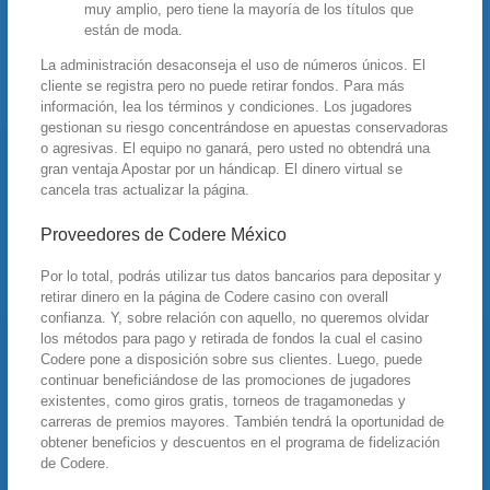
muy amplio, pero tiene la mayoría de los títulos que
están de moda.
La administración desaconseja el uso de números únicos. El
cliente se registra pero no puede retirar fondos. Para más
información, lea los términos y condiciones. Los jugadores
gestionan su riesgo concentrándose en apuestas conservadoras
o agresivas. El equipo no ganará, pero usted no obtendrá una
gran ventaja Apostar por un hándicap. El dinero virtual se
cancela tras actualizar la página.
Proveedores de Codere México
Por lo total, podrás utilizar tus datos bancarios para depositar y
retirar dinero en la página de Codere casino con overall
confianza. Y, sobre relación con aquello, no queremos olvidar
los métodos para pago y retirada de fondos la cual el casino
Codere pone a disposición sobre sus clientes. Luego, puede
continuar beneficiándose de las promociones de jugadores
existentes, como giros gratis, torneos de tragamonedas y
carreras de premios mayores. También tendrá la oportunidad de
obtener beneficios y descuentos en el programa de fidelización
de Codere.