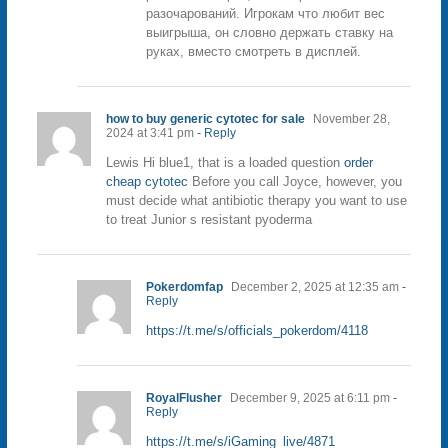
разочарований. Игрокам что любит вес
выигрыша, он словно держать ставку на
руках, вместо смотреть в дисплей.
how to buy generic cytotec for sale
November 28,
2024 at 3:41 pm
- Reply
Lewis Hi blue1, that is a loaded question
order
cheap cytotec
Before you call Joyce, however, you
must decide what antibiotic therapy you want to use
to treat Junior s resistant pyoderma
Pokerdomfap
December 2, 2025 at 12:35 am
-
Reply
https://t.me/s/officials_pokerdom/4118
RoyalFlusher
December 9, 2025 at 6:11 pm
-
Reply
https://t.me/s/iGaming_live/4871