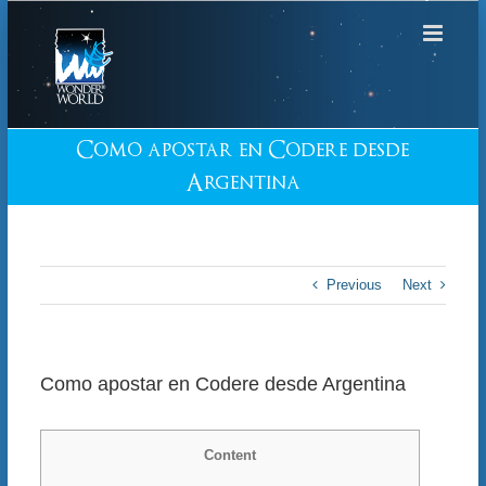
Skip
to
content
Como apostar en Codere desde
Argentina
Previous
Next
Como apostar en Codere desde Argentina
Content