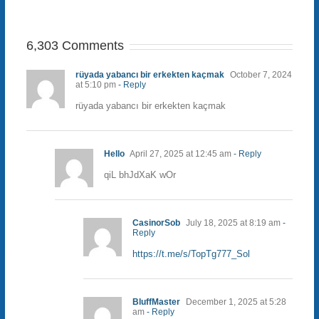
6,303 Comments
rüyada yabancı bir erkekten kaçmak
October 7, 2024
at 5:10 pm
- Reply
rüyada yabancı bir erkekten kaçmak
Hello
April 27, 2025 at 12:45 am
- Reply
qiL bhJdXaK wOr
CasinorSob
July 18, 2025 at 8:19 am
-
Reply
https://t.me/s/TopTg777_Sol
BluffMaster
December 1, 2025 at 5:28
am
- Reply