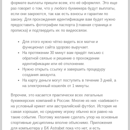
формате выплаты пришли всем, кто её оформлял. Это еще
раз говорит о том, что у любого букмекера будут выплаты,
если они закроются, так как есть взносы и гарантии по
закону. Для прохождения идентификации вам будет нужно
предоставить фотографии паспорта (главная страница и
прописка) и подтвердить их по видеосвязи.
Для этого нужно чётко видеть все матчи и
функционал сайта здорово выручает.
На протяжении 30 минут вам придёт письмо с
обратной связью и решение о прохождении
идентификации или её отклонении.
Нужно открыть ссылку и завершить процедуру
создания аккаунта.
На карту деньги могут поступить в течение 3 дней, а
на электронный кошелёк от 1 минуты.
Впрочем, это касается практически всех легальных
букмекерских компаний в России. Многие из них «забивают»
на условный крикет или австралийский футбол. История не
самая хорошая, но среднему игроку обычно все равно на
такие событие. Поэтому желание сделать упор на основные
спортивные дисциплины вполне объяснимо. Приложения
для компьютера у БК Astrabet пока что нет, и есть