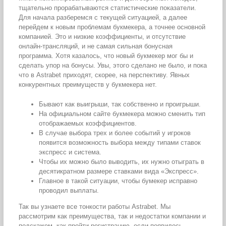
тщательно прорабатываются статистические показатели.
Для начала разберемся с текущей ситуацией, а далее
перейдем к новым проблемам букмекера, а точнее основной
компанией. Это и низкие коэффициенты, и отсутствие
онлайн-трансляций, и не самая сильная бонусная
программа. Хотя казалось, что новый букмекер мог бы и
сделать упор на бонусы. Увы, этого сделано не было, и пока
что в Astrabet приходят, скорее, на перспективу. Явных
конкурентных преимуществ у букмекера нет.
Бывают как выигрыши, так собственно и проигрыши.
На официальном сайте букмекера можно сменить тип
отображаемых коэффициентов.
В случае выбора трех и более событий у игроков
появится возможность выбора между типами ставок
экспресс и система.
Чтобы их можно было выводить, их нужно отыграть в
десятикратном размере ставками вида «Экспресс».
Главное в такой ситуации, чтобы бумекер исправно
проводил выплаты.
Так вы узнаете все тонкости работы Astrabet. Мы
рассмотрим как преимущества, так и недостатки компании и
подскажем, как пройти регистрацию, если появилось