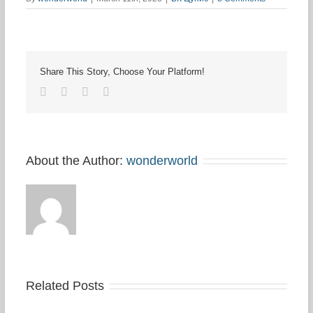
Share This Story, Choose Your Platform!
Facebook
Twitter
LinkedIn
Pinterest
About the Author:
wonderworld
Related Posts