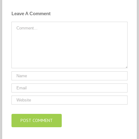
Leave A Comment
Comment