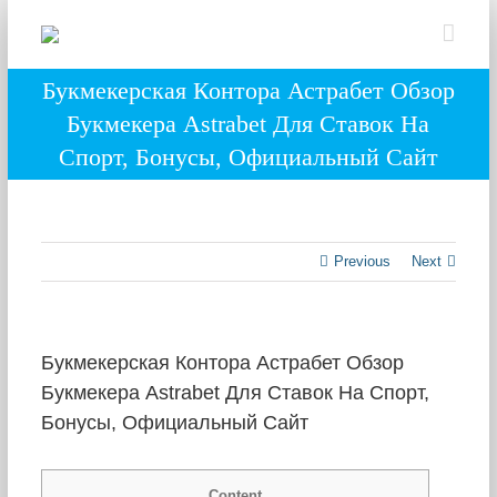
Skip
to
content
Букмекерская Контора Астрабет Обзор
Букмекера Astrabet Для Ставок На
Спорт, Бонусы, Официальный Сайт
Previous
Next
Букмекерская Контора Астрабет Обзор
Букмекера Astrabet Для Ставок На Спорт,
Бонусы, Официальный Сайт
Content