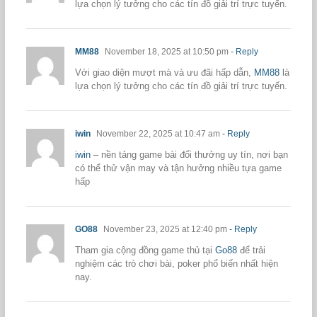
lựa chọn lý tưởng cho các tín đồ giải trí trực tuyến.
MM88
November 18, 2025 at 10:50 pm
- Reply
Với giao diện mượt mà và ưu đãi hấp dẫn,
MM88
là
lựa chọn lý tưởng cho các tín đồ giải trí trực tuyến.
iwin
November 22, 2025 at 10:47 am
- Reply
iwin
– nền tảng game bài đổi thưởng uy tín, nơi bạn
có thể thử vận may và tận hưởng nhiều tựa game
hấp
GO88
November 23, 2025 at 12:40 pm
- Reply
Tham gia cộng đồng game thủ tại
Go88
để trải
nghiệm các trò chơi bài, poker phổ biến nhất hiện
nay.