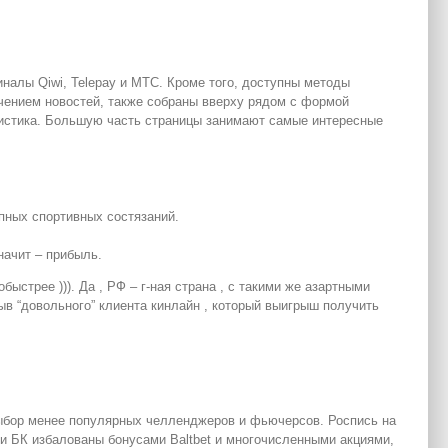
миналы Qiwi, Telepay и МТС. Кроме того, доступны методы
чением новостей, также собраны вверху рядом с формой
атистика. Большую часть страницы занимают самые интересные
пных спортивных состязаний.
начит – прибыль.
ыстрее ))). Да , РФ – г-ная страна , с такими же азартными
зыв “довольного” клиента кинлайн , который выигрыш получить
выбор менее популярных челленджеров и фьючерсов. Роспись на
ли БК избалованы бонусами Baltbet и многочисленными акциями,