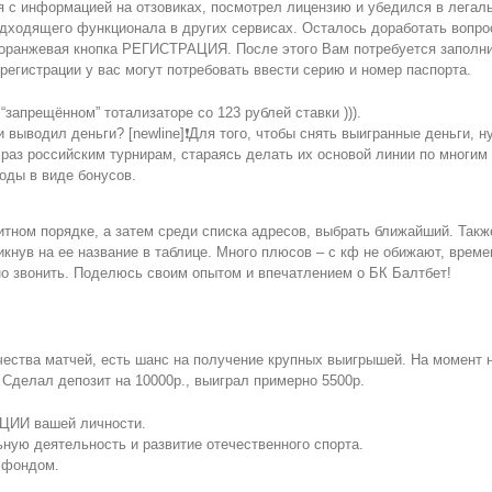
ся с информацией на отзовиках, посмотрел лицензию и убедился в легал
подходящего функционала в других сервисах. Осталось доработать вопрос
дет оранжевая кнопка РЕГИСТРАЦИЯ. После этого Вам потребуется заполни
егистрации у вас могут потребовать ввести серию и номер паспорта.
“запрещённом” тотализаторе со 123 рублей ставки ))).
и выводил деньги? [newline]❗️Для того, чтобы снять выигранные деньги, 
раз российским турнирам, стараясь делать их основой линии по многим 
оды в виде бонусов.
тном порядке, а затем среди списка адресов, выбрать ближайший. Такж
кнув на ее название в таблице. Много плюсов – с кф не обижают, време
о звонить. Поделюсь своим опытом и впечатлением о БК Балтбет!
ичества матчей, есть шанс на получение крупных выигрышей. На момент 
 Сделал депозит на 10000р., выиграл примерно 5500р.
ЦИИ вашей личности.
ную деятельность и развитие отечественного спорта.
 фондом.