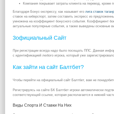
Компания покрывает затраты клиента на перевод, кроме 
Благодаря Бонус-экспрессу, как называет его
лига ставок таганр
ставок на киберспорт, затем составить экспресс из предложенн
умножена на коэффициент бонусного события. Коэффициент бон
актуальные популярные события, а также выведены основные ви
3официальный Сайт
При регистрации всегда надо было посещать ППС. Данная информ
с идентификацией любого игрока, который уже зарегистрировал
Как зайти на сайт Балтбет?
Чтобы перейти на официальный сайт Балтбет, вам не понадобится
Регистрируясь на сайте БК Балтбет игроки автоматически подт
соответствующей ссылке, которая располагается в нижней част
Виды Спорта И Ставки На Них