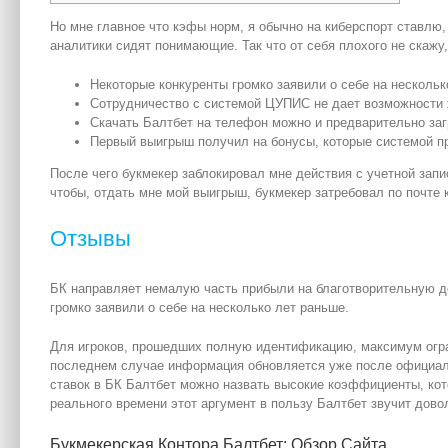
Но мне главное что кэфы норм, я обычно на киберспорт ставлю,
аналитики сидят понимающие. Так что от себя плохого не скажу,
Некоторые конкуренты громко заявили о себе на нескольк
Сотрудничество с системой ЦУПИС не дает возможности ж
Скачать Балтбет на телефон можно и предварительно заг
Первый выигрыш получил на бонусы, которые системой п
После чего букмекер заблокировал мне действия с учетной зап
чтобы, отдать мне мой выигрыш, букмекер затребовал по почте 
Отзывы
БК направляет немалую часть прибыли на благотворительную де
громко заявили о себе на несколько лет раньше.
Для игроков, прошедших полную идентификацию, максимум огран
последнем случае информация обновляется уже после официаль
ставок в БК Балтбет можно назвать высокие коэффициенты, ко
реального времени этот аргумент в пользу Балтбет звучит дово
Букмекерская Контора Балтбет: Обзор Сайта