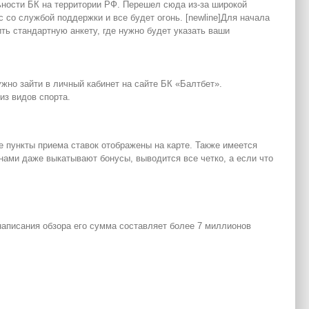
ьности БК на территории РФ. Перешел сюда из-за широкой
 со службой поддержки и все будет огонь. [newline]Для начала
ть стандартную анкету, где нужно будет указать ваши
нужно зайти в личный кабинет на сайте БК «Балтбет».
из видов спорта.
е пункты приема ставок отображены на карте. Также имеется
нами даже выкатывают бонусы, выводится все четко, а если что
написания обзора его сумма составляет более 7 миллионов