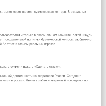
., вычет берет на себя букмекерская контора. В остальных
ользователям и только в своем личном кабинете. Какой-нибудь
асчет поощрительной политики букмекерской конторы, любителям
й Балтбет и отзывы реальных игроков.
казать сумму и нажать «Сделать ставку».
гальной деятельности на территории России. Сегодня я
альными игроками. Линия в лайве – уверенный «середняк» по