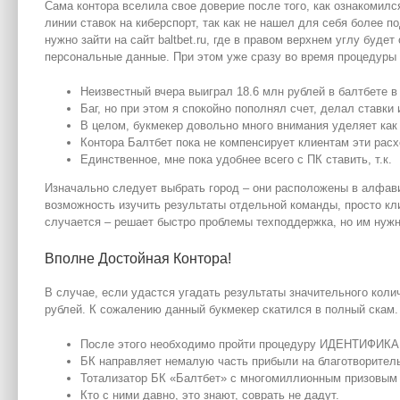
Сама контора вселила свое доверие после того, как ознакомил
линии ставок на киберспорт, так как не нашел для себя более 
нужно зайти на сайт baltbet.ru, где в правом верхнем углу бу
персональные данные. При этом уже сразу во время процедуры р
Неизвестный вчера выиграл 18.6 млн рублей в балтбете в 
Баг, но при этом я спокойно пополнял счет, делал ставки 
В целом, букмекер довольно много внимания уделяет как 
Контора Балтбет пока не компенсирует клиентам эти расх
Единственное, мне пока удобнее всего с ПК ставить, т.к.
Изначально следует выбрать город – они расположены в алфави
возможность изучить результаты отдельной команды, просто кли
случается – решает быстро проблемы техподдержка, но им нужн
Вполне Достойная Контора!
В случае, если удастся угадать результаты значительного кол
рублей. К сожалению данный букмекер скатился в полный скам.
После этого необходимо пройти процедуру ИДЕНТИФИКА
БК направляет немалую часть прибыли на благотворитель
Тотализатор БК «Балтбет» с многомиллионным призовым
Кто с ними давно, это знают, соврать не дадут.