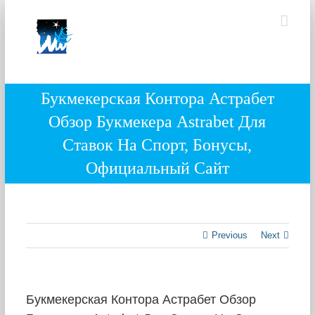
Skip
to
content
Букмекерская Контора Астрабет
Обзор Букмекера Astrabet Для
Ставок На Спорт, Бонусы,
Официальный Сайт
Previous
Next
Букмекерская Контора Астрабет Обзор