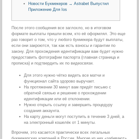
Новости Букмекеров → Astrabet Выпустил
Приложение Для Ios
После этого сообщения все заглохло, но в итоговом
формате выплаты пришли всем, кто её оформлял. Это еще
раз говорит о том, что у любого букмекера будут выплаты,
если они закроются, так как есть взносы и гарантии по
закону. Для прохождения идентификации вам будет нужно
предоставить фотографии паспорта (главная страница и
прописка) и подтвердить их по видеосвязи.
Для этого нужно чётко видеть все матчи и
функционал сайта здорово выручает.
На протяжении 30 минут вам придёт письмо с
обратной связью и решение о прохождении
идентификации или её отклонении.
Нужно открыть ссылку и завершить процедуру
создания аккаунта.
На карту деньги могут поступить в течение 3 дней, а
на электронный кошелёк от 1 минуты.
Впрочем, это касается практически всех легальных
букмекерских компаний в России. Многие из них «забивают»