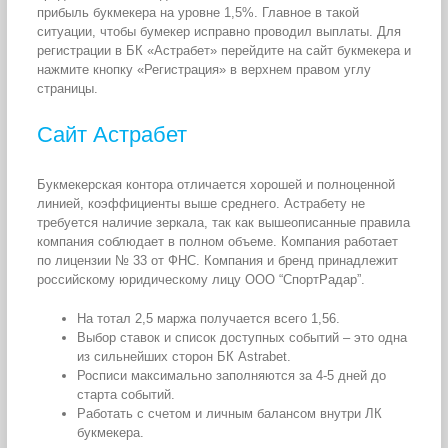
прибыль букмекера на уровне 1,5%. Главное в такой
ситуации, чтобы бумекер исправно проводил выплаты. Для
регистрации в БК «Астрабет» перейдите на сайт букмекера и
нажмите кнопку «Регистрация» в верхнем правом углу
страницы.
Сайт Астрабет
Букмекерская контора отличается хорошей и полноценной
линией, коэффициенты выше среднего. Астрабету не
требуется наличие зеркала, так как вышеописанные правила
компания соблюдает в полном объеме. Компания работает
по лицензии № 33 от ФНС. Компания и бренд принадлежит
российскому юридическому лицу ООО “СпортРадар”.
На тотал 2,5 маржа получается всего 1,56.
Выбор ставок и список доступных событий – это одна
из сильнейших сторон БК Astrabet.
Росписи максимально заполняются за 4-5 дней до
старта событий.
Работать с счетом и личным балансом внутри ЛК
букмекера.