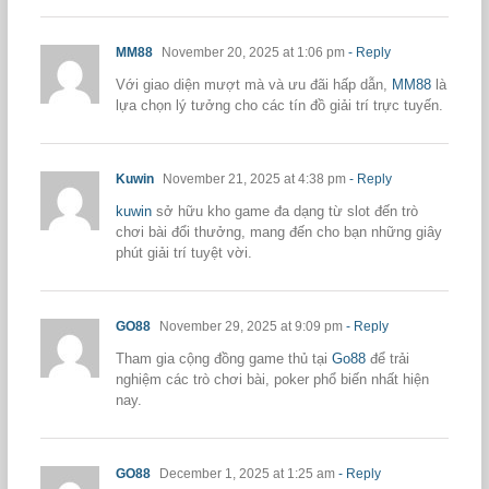
MM88
November 20, 2025 at 1:06 pm
- Reply
Với giao diện mượt mà và ưu đãi hấp dẫn,
MM88
là
lựa chọn lý tưởng cho các tín đồ giải trí trực tuyến.
Kuwin
November 21, 2025 at 4:38 pm
- Reply
kuwin
sở hữu kho game đa dạng từ slot đến trò
chơi bài đổi thưởng, mang đến cho bạn những giây
phút giải trí tuyệt vời.
GO88
November 29, 2025 at 9:09 pm
- Reply
Tham gia cộng đồng game thủ tại
Go88
để trải
nghiệm các trò chơi bài, poker phổ biến nhất hiện
nay.
GO88
December 1, 2025 at 1:25 am
- Reply