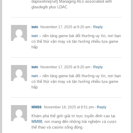
dapoxetine[/url] Managing AEs associated with
glasdegib plus LDAC
iwin
November 17, 2025 at 9:20 am
- Reply
iwin
– nền tảng game bài đổi thưởng uy tín, nơi bạn
có thể thử vận may và tận hưởng nhiều tựa game
hấp
iwin
November 17, 2025 at 9:20 am
- Reply
iwin
– nền tảng game bài đổi thưởng uy tín, nơi bạn
có thể thử vận may và tận hưởng nhiều tựa game
hấp
MM88
November 18, 2025 at 9:51 pm
- Reply
Khám phá thế giới giải trí trực tuyến đỉnh cao tại
MM88
, nơi mang đến những trải nghiệm cá cược
thể thao và casino sống động.