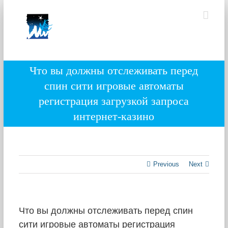
Skip
to
content
Что вы должны отслеживать перед
спин сити игровые автоматы
регистрация загрузкой запроса
интернет-казино
Previous
Next
Что вы должны отслеживать перед спин
сити игровые автоматы регистрация