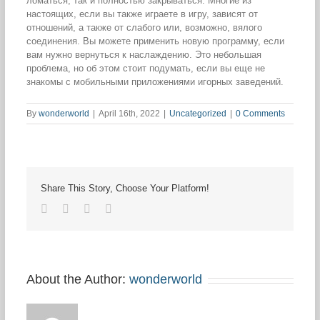
ломаться, так и полностью закрываться. Многие из
настоящих, если вы также играете в игру, зависят от
отношений, а также от слабого или, возможно, вялого
соединения. Вы можете применить новую программу, если
вам нужно вернуться к наслаждению. Это небольшая
проблема, но об этом стоит подумать, если вы еще не
знакомы с мобильными приложениями игорных заведений.
By
wonderworld
|
April 16th, 2022
|
Uncategorized
|
0 Comments
Share This Story, Choose Your Platform!
Facebook
Twitter
LinkedIn
Pinterest
About the Author:
wonderworld