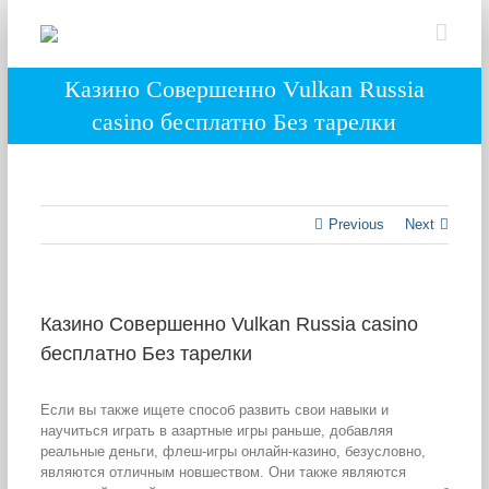
Skip
to
content
Казино Совершенно Vulkan Russia
casino бесплатно Без тарелки
Previous
Next
Казино Совершенно Vulkan Russia casino
бесплатно Без тарелки
Если вы также ищете способ развить свои навыки и
научиться играть в азартные игры раньше, добавляя
реальные деньги, флеш-игры онлайн-казино, безусловно,
являются отличным новшеством. Они также являются