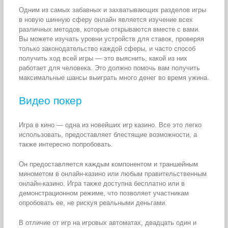
Одним из самых забавных и захватывающих разделов игры
в новую шинную сферу онлайн является изучение всех
различных методов, которые открываются вместе с вами.
Вы можете изучать уровни устройств для ставок, проверяя
только законодательство каждой сферы, и часто способ
получить ход всей игры — это выяснить, какой из них
работает для человека. Это должно помочь вам получить
максимальные шансы выиграть много денег во время ужина.
Видео покер
Игра в кино — одна из новейших игр казино. Все это легко
использовать, предоставляет блестящие возможности, а
также интересно попробовать.
Он предоставляется каждым компонентом и траншейным
минометом в онлайн-казино или любым правительственным
онлайн-казино. Игра также доступна бесплатно или в
демонстрационном режиме, что позволяет участникам
опробовать ее, не рискуя реальными деньгами.
В отличие от игр на игровых автоматах, двадцать один и