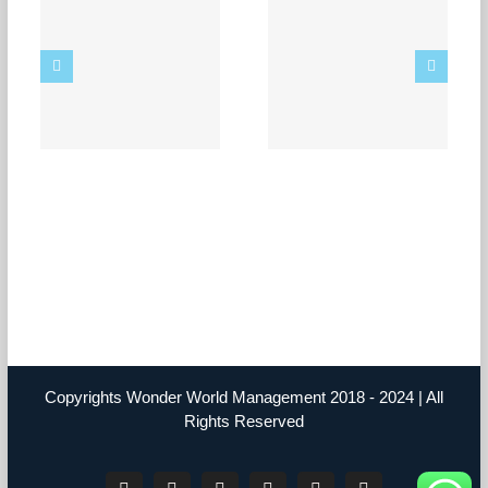
Código Promocional
de Codere 5
Descuento útil Julio
de 2023
Copyrights Wonder World Management 2018 - 2024 | All
Rights Reserved