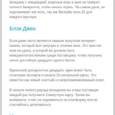
блэкджек с инициацией, азартные игры в кино не требуют
полного банкролла, чтобы начать играть. На самом деле, он
подскакивает как ноль, так как $actually ноль.01 для
каждого вручную.
Блэк Джек
Блэк-джек часто является первым выпуском интернет-
казино, который был запущен в течение века. Это простая
игра на удачу, в которой вы должны быть
конкурентоспособными среди поставщика, чтобы получить
лично достойную двадцати одного балла.
Идеальной доходностью двадцать один может быть
сочетание эксперта и начала 10-сигнальной карты. Это
известно как новый «чистый» и запрограммированный охват.
В начале любого раунда блэкджека вы и ваш поставщик
каждый раз получаете 2-минутную карту. Затем вы
выбираете, стоит ли подниматься на платформу или не
стесняйтесь дотягиваться.