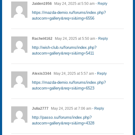
Jaiden1956
May 24, 2025 at 5:50 am
- Reply
https://mazda-demio.ru/forums/index.php?
autocom=gallery&req=si&img=6556
Rachel4162
May 24, 2025 at 5:50 am
- Reply
http://wish-club.ru/forums/index.php?
autocom=gallery&req=si&img=5411
Alexis3344
May 24, 2025 at 5:57 am
- Reply
https://mazda-demio.ru/forums/index.php?
autocom=gallery&req=si&img=6523
Julia2777
May 24, 2025 at 7:06 am
- Reply
http://passo.su/forums/index.php?
autocom=gallery&req=si&img=4328