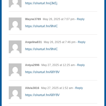
https://shorturl.fm/j3kEj
Wayne3789
May 26, 2025 at 7:07 pm
- Reply
https://shorturl.fm/9fnIC
Angelina831
May 26, 2025 at 7:46 pm
- Reply
https://shorturl.fm/9fnIC
Aniya2996
May 27, 2025 at 12:25 am
- Reply
https://shorturl.fm/68Y8V
Alivia3816
May 27, 2025 at 1:52 am
- Reply
https://shorturl.fm/68Y8V