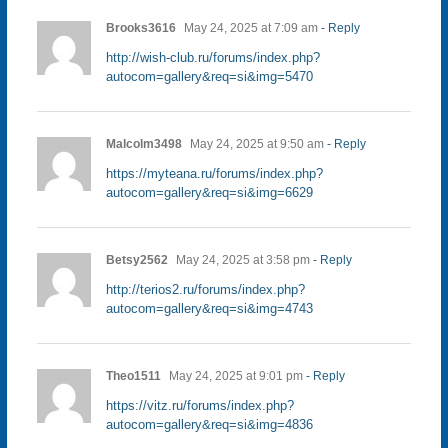
Brooks3616
May 24, 2025 at 7:09 am
- Reply
http://wish-club.ru/forums/index.php?
autocom=gallery&req=si&img=5470
Malcolm3498
May 24, 2025 at 9:50 am
- Reply
https://myteana.ru/forums/index.php?
autocom=gallery&req=si&img=6629
Betsy2562
May 24, 2025 at 3:58 pm
- Reply
http://terios2.ru/forums/index.php?
autocom=gallery&req=si&img=4743
Theo1511
May 24, 2025 at 9:01 pm
- Reply
https://vitz.ru/forums/index.php?
autocom=gallery&req=si&img=4836