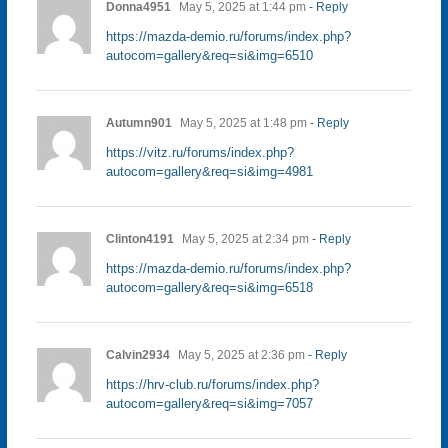
Donna4951
May 5, 2025 at 1:44 pm
- Reply
https://mazda-demio.ru/forums/index.php?
autocom=gallery&req=si&img=6510
Autumn901
May 5, 2025 at 1:48 pm
- Reply
https://vitz.ru/forums/index.php?
autocom=gallery&req=si&img=4981
Clinton4191
May 5, 2025 at 2:34 pm
- Reply
https://mazda-demio.ru/forums/index.php?
autocom=gallery&req=si&img=6518
Calvin2934
May 5, 2025 at 2:36 pm
- Reply
https://hrv-club.ru/forums/index.php?
autocom=gallery&req=si&img=7057