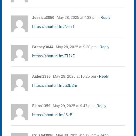
Jessica3850
May 28, 2025 at 7:38 pm
- Reply
https://shorturl.fm/N6nl1
Britney3044
May 28, 2025 at 9:20 pm
- Reply
https://shorturl.fm/FIJkD
Aiden1395
May 28, 2025 at 10:25 pm
- Reply
https://shorturl.fm/a0B2m
Elena1359
May 29, 2025 at 9:47 pm
- Reply
https://shorturl.fm/j3kEj
Crystal3996
May 30, 2025 at 5:06 pm
- Reply