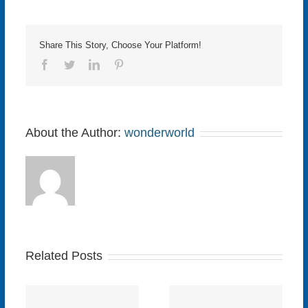
Share This Story, Choose Your Platform!
Facebook
Twitter
LinkedIn
Pinterest
About the Author:
wonderworld
Related Posts