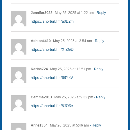
Jennifer3028
May 25, 2025 at 1:22 am
- Reply
https://shorturl.fm/a0B2m
Ashton4410
May 25, 2025 at 3:54 am
- Reply
https://shorturl.fm/XIZGD
Karina724
May 25, 2025 at 12:51 pm
- Reply
https://shorturl.fm/68Y8V
Gemma2013
May 25, 2025 at 9:32 pm
- Reply
https://shorturl.fm/5JO3e
Anne1354
May 26, 2025 at 5:46 am
- Reply