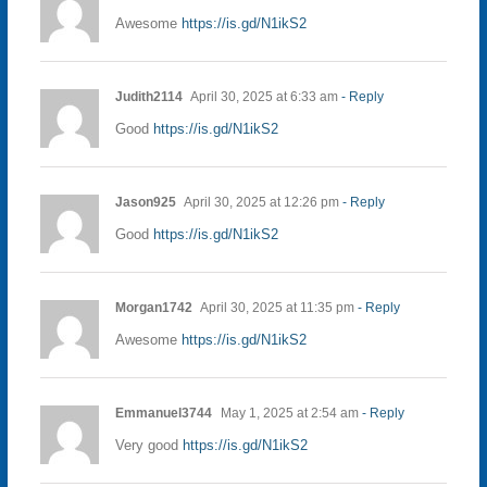
Awesome
https://is.gd/N1ikS2
Judith2114
April 30, 2025 at 6:33 am
- Reply
Good
https://is.gd/N1ikS2
Jason925
April 30, 2025 at 12:26 pm
- Reply
Good
https://is.gd/N1ikS2
Morgan1742
April 30, 2025 at 11:35 pm
- Reply
Awesome
https://is.gd/N1ikS2
Emmanuel3744
May 1, 2025 at 2:54 am
- Reply
Very good
https://is.gd/N1ikS2