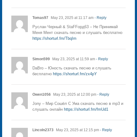
Tomas97
May 23, 2025 at 11:17 am
- Reply
Руслан Черный & StaFFорд63 – Не Принимай
Меня Мент скачать песню и слушать бесплатно
https://shorturl.fm/TbqIm
Simon599
May 23, 2025 at 11:59 am
- Reply
DaBro – Юность скачать песню и слушать
бесплатно
https://shorturl.fm/zx4pY
Owen1056
May 23, 2025 at 12:00 pm
- Reply
Jony – Мир Сошёл С Ума скачать песню в mp3 и
слушать онлайн
https://shorturl.fm/fmUd1
Lincoln2373
May 23, 2025 at 12:15 pm
- Reply