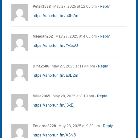
Peter3538
May 27, 2025 at 12:05 pm
- Reply
https://shorturl.fm/a0B2m
Meagan262
May 27, 2025 at 4:05 pm
- Reply
https://shorturl.fm/YvSxU
Dina2586
May 27, 2025 at 11:44 pm
- Reply
https://shorturl.fm/a0B2m
Millie2065
May 28, 2025 at 8:19 am
- Reply
https://shorturl.fm/j3kEj
Eduardo3228
May 28, 2025 at 9:39 am
- Reply
https://shorturl.fm/A5ni8