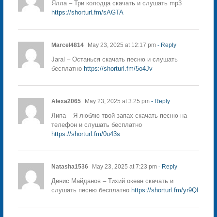
Ялла – Три колодца скачать и слушать mp3
https://shorturl.fm/sAGTA
Marcel4814
May 23, 2025 at 12:17 pm
- Reply
Jaral – Останься скачать песню и слушать
бесплатно
https://shorturl.fm/5o4Jv
Alexa2065
May 23, 2025 at 3:25 pm
- Reply
Липа – Я люблю твой запах скачать песню на
телефон и слушать бесплатно
https://shorturl.fm/0u43s
Natasha1536
May 23, 2025 at 7:23 pm
- Reply
Денис Майданов – Тихий океан скачать и
слушать песню бесплатно
https://shorturl.fm/yr9QI