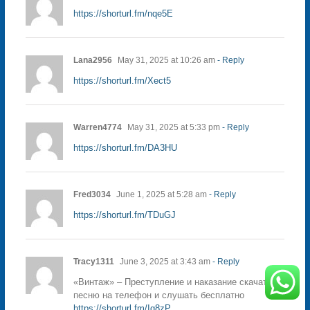
https://shorturl.fm/nqe5E
Lana2956
May 31, 2025 at 10:26 am
- Reply
https://shorturl.fm/Xect5
Warren4774
May 31, 2025 at 5:33 pm
- Reply
https://shorturl.fm/DA3HU
Fred3034
June 1, 2025 at 5:28 am
- Reply
https://shorturl.fm/TDuGJ
Tracy1311
June 3, 2025 at 3:43 am
- Reply
«Винтаж» – Преступление и наказание скачать
песню на телефон и слушать бесплатно
https://shorturl.fm/Ig8zP