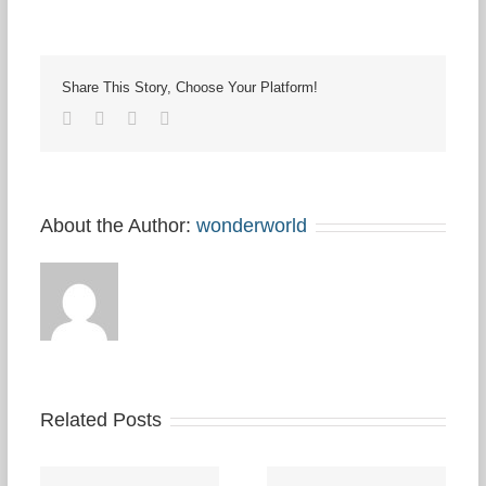
Share This Story, Choose Your Platform!
Facebook
Twitter
LinkedIn
Pinterest
About the Author:
wonderworld
Related Posts