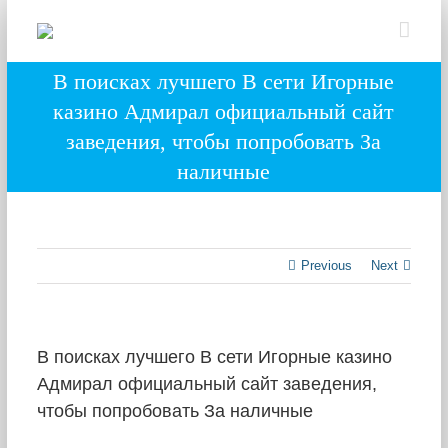
Skip
to
content
В поисках лучшего В сети Игорные
казино Адмирал официальный сайт
заведения, чтобы попробовать За
наличные
Previous
Next
В поисках лучшего В сети Игорные казино
Адмирал официальный сайт заведения,
чтобы попробовать За наличные