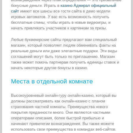
бонусные деньги. Играть в
казино Адмирал официальный
сайт
имеют все шансы все гости сайта в демо модели
игровых автоматов. У вас есть возможность получить
бесплатные спины, чтобы играть в новые видеоигры, и
начать привлекать участников к картинкам за призы.
Любые букмекерские сайты предлагают вам специальный
магазин, который позволяет людям обменивать факты на
реальные деньги или даже элегантные подарки. Эти виды
соглашений могут быть только по приглашению. Магазин
также может помочь партнерам получить единицы ставок и
начать некоторые другие бонусы в казино.
Места в отдельной комнате
Высокоуровневый онлайн-гуру онлайн-казино, который вы
должны рассматривать как онлайн-казино с планом
страхования частной комнаты. Преимущества нового
покрытия преданности много. Они являются частными
операторами описания, более быстрой прибылью и
начинают привилегии вознаграждения. Вы также можете
использовать свои преимущества в командах веб-сайтов.