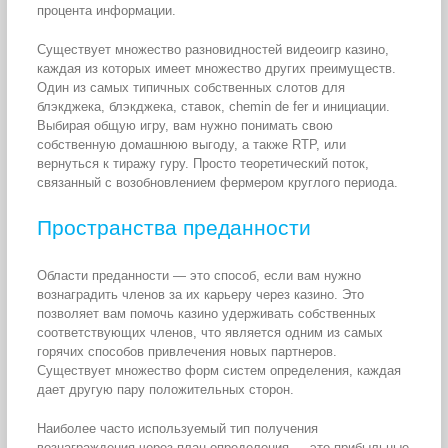
процента информации.
Существует множество разновидностей видеоигр казино,
каждая из которых имеет множество других преимуществ.
Один из самых типичных собственных слотов для
блэкджека, блэкджека, ставок, chemin de fer и инициации.
Выбирая общую игру, вам нужно понимать свою
собственную домашнюю выгоду, а также RTP, или
вернуться к тиражу гуру. Просто теоретический поток,
связанный с возобновлением фермером круглого периода.
Пространства преданности
Области преданности — это способ, если вам нужно
вознаградить членов за их карьеру через казино. Это
позволяет вам помочь казино удерживать собственных
соответствующих членов, что является одним из самых
горячих способов привлечения новых партнеров.
Существует множество форм систем определения, каждая
дает другую пару положительных сторон.
Наиболее часто используемый тип получения
вознаграждения через план определения — это прибыльные