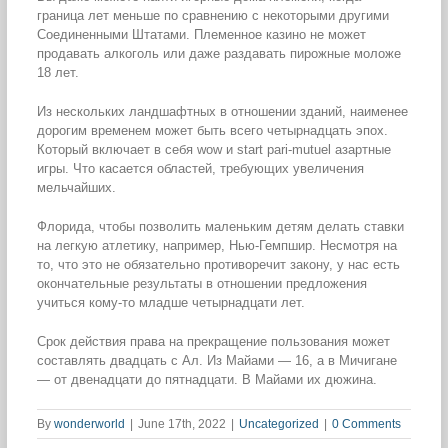
граница лет меньше по сравнению с некоторыми другими
Соединенными Штатами. Племенное казино не может
продавать алкоголь или даже раздавать пирожные моложе
18 лет.
Из нескольких ландшафтных в отношении зданий, наименее
дорогим временем может быть всего четырнадцать эпох.
Который включает в себя wow и start pari-mutuel азартные
игры. Что касается областей, требующих увеличения
мельчайших.
Флорида, чтобы позволить маленьким детям делать ставки
на легкую атлетику, например, Нью-Гемпшир. Несмотря на
то, что это не обязательно противоречит закону, у нас есть
окончательные результаты в отношении предложения
учиться кому-то младше четырнадцати лет.
Срок действия права на прекращение пользования может
составлять двадцать с Ал. Из Майами — 16, а в Мичигане
— от двенадцати до пятнадцати. В Майами их дюжина.
By
wonderworld
|
June 17th, 2022
|
Uncategorized
|
0 Comments