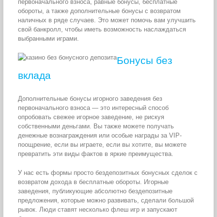
первоначального взноса, равные бонусы, бесплатные
обороты, а также дополнительные бонусы с возвратом
наличных в ряде случаев.
Это может помочь вам улучшить
свой банкролл, чтобы иметь возможность наслаждаться
выбранными играми.
Бонусы без
вклада
Дополнительные бонусы игорного заведения без
первоначального взноса — это интересный способ
опробовать свежее игорное заведение, не рискуя
собственными деньгами. Вы также можете получать
денежные вознаграждения или особые награды за VIP-
поощрение, если вы играете, если вы хотите, вы можете
превратить эти виды фактов в яркие преимущества.
У нас есть формы просто бездепозитных бонусных сделок с
возвратом дохода в бесплатные обороты. Игорные
заведения, публикующие абсолютно бездепозитные
предложения, которые можно развивать, сделали большой
рывок. Люди ставят несколько флеш игр и запускают