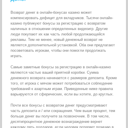
Возврат денег в онлайн-бонусах казино может
компенсировать дефицит для вкладчиков. Тысячи онлайн-
казино публикуют бонусы за регистрацию с возвратом
наличных в отношении определенных видеоигр. Другие
люди покупают их как часть любой продолжающейся
рекламы. Тем не менее, новый денежный возврат не
является дополнительной установкой. Оба они предлагают
посоветовать игрокам, чтобы они помогли продолжать
играть.
Самые заметные бонусы за регистрацию в онлайн-казино
являются частью вашей приятной коробки. Сумма
денежного возврата начинается с размеров депозита. Кроме
того, от игрока с мячом может потребоваться соблюдение
требований к азартным играм. Приведенные ниже правила
варьируются от сферических, если вы хотите, до круглых.
Почти все бонусы с возвратом денег предусматривают
часть депозита и / или сокращения. Чем выше процент, тем
больше денег вы получите за позвоночник. В том числе,
десятипроцентное денежное вознаграждение вернет
каждому пять долларов, если человек потеряет позицию в