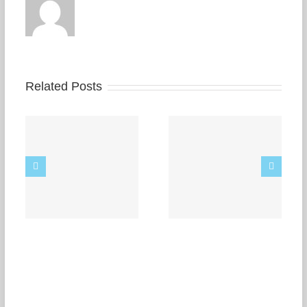
Related Posts
Código Promocional
de Codere 5
Descuento útil Julio
de 2023