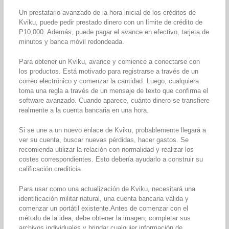
Un prestatario avanzado de la hora inicial de los créditos de
Kviku, puede pedir prestado dinero con un límite de crédito de
P10,000. Además, puede pagar el avance en efectivo, tarjeta de
minutos y banca móvil redondeada.
Para obtener un Kviku, avance y comience a conectarse con
los productos. Está motivado para registrarse a través de un
correo electrónico y comenzar la cantidad. Luego, cualquiera
toma una regla a través de un mensaje de texto que confirma el
software avanzado. Cuando aparece, cuánto dinero se transfiere
realmente a la cuenta bancaria en una hora.
Si se une a un nuevo enlace de Kviku, probablemente llegará a
ver su cuenta, buscar nuevas pérdidas, hacer gastos. Se
recomienda utilizar la relación con normalidad y realizar los
costes correspondientes. Esto debería ayudarlo a construir su
calificación crediticia.
Para usar como una actualización de Kviku, necesitará una
identificación militar natural, una cuenta bancaria válida y
comenzar un portátil existente.Antes de comenzar con el
método de la idea, debe obtener la imagen, completar sus
archivos individuales y brindar cualquier información de