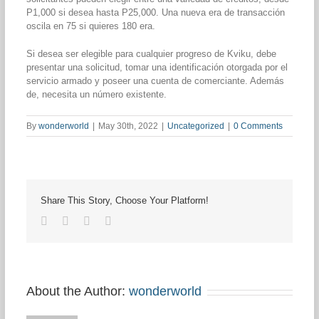
P1,000 si desea hasta P25,000. Una nueva era de transacción
oscila en 75 si quieres 180 era.
Si desea ser elegible para cualquier progreso de Kviku, debe
presentar una solicitud, tomar una identificación otorgada por el
servicio armado y poseer una cuenta de comerciante. Además
de, necesita un número existente.
By
wonderworld
|
May 30th, 2022
|
Uncategorized
|
0 Comments
Share This Story, Choose Your Platform!
Facebook
Twitter
LinkedIn
Pinterest
About the Author:
wonderworld