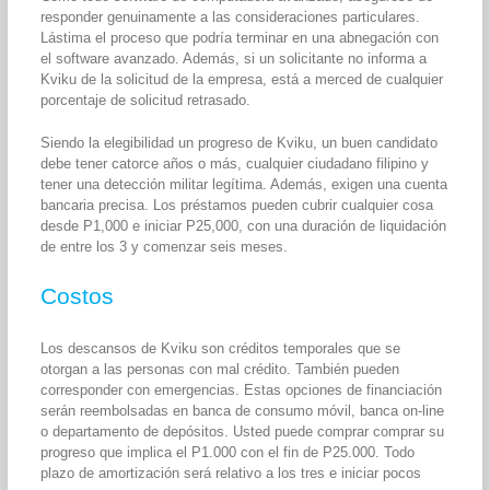
responder genuinamente a las consideraciones particulares.
Lástima el proceso que podría terminar en una abnegación con
el software avanzado. Además, si un solicitante no informa a
Kviku de la solicitud de la empresa, está a merced de cualquier
porcentaje de solicitud retrasado.
Siendo la elegibilidad un progreso de Kviku, un buen candidato
debe tener catorce años o más, cualquier ciudadano filipino y
tener una detección militar legítima. Además, exigen una cuenta
bancaria precisa. Los préstamos pueden cubrir cualquier cosa
desde P1,000 e iniciar P25,000, con una duración de liquidación
de entre los 3 y comenzar seis meses.
Costos
Los descansos de Kviku son créditos temporales que se
otorgan a las personas con mal crédito. También pueden
corresponder con emergencias. Estas opciones de financiación
serán reembolsadas en banca de consumo móvil, banca on-line
o departamento de depósitos. Usted puede comprar comprar su
progreso que implica el P1.000 con el fin de P25.000. Todo
plazo de amortización será relativo a los tres e iniciar pocos