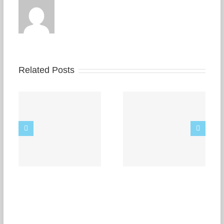
Related Posts
Código Promocional
de Codere 5
Descuento útil Julio
de 2023